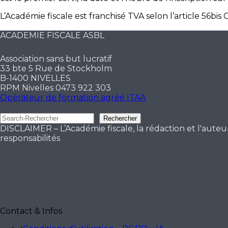
L’Académie fiscale est franchisé TVA selon l’article 56b
ACADEMIE FISCALE ASBL
Association sans but lucratif
33 bte 5 Rue de Stockholm
B-1400 NIVELLES
RPM Nivelles 0473 922 303
Opérateur de formation agréé ITAA
Rechercher
Rechercher
DISCLAIMER – L’Académie fiscale, la rédaction et l'auteur 
responsabilités
Contact & Infos