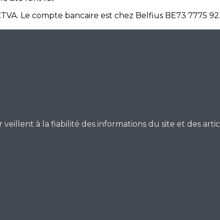
is CTVA. Le compte bancaire est chez Belfius BE73 7775 9
veillent à la fiabilité des informations du site et des art