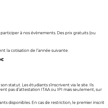
à participer à nos évènements. Des prix gratuits (ou
 la cotisation de l’année suivante.
0€
n statut. Les étudiants s’inscrivent via le site. Ils
vent pas d’attestation ITAA ou IPI mais seulement, sur
ts disponibles. En cas de restriction, le premier inscrit