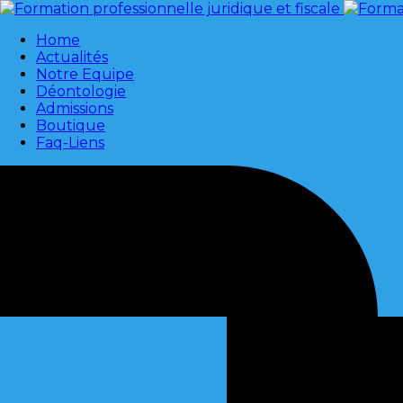
Home
Actualités
Notre Equipe
Déontologie
Admissions
Boutique
Faq-Liens