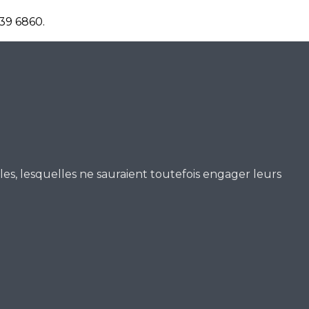
239 6860.
icles, lesquelles ne sauraient toutefois engager leurs