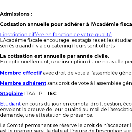
Admissions :
Cotisation annuelle pour adhérer à l’Académie fisca
L’inscription diffère en fonction de votre qualité
.
L’Académie fiscale encourage les stagiaires et les étudia
serrés quand il y a du catering) leurs sont offerts.
La cotisation est annuelle par année civile.
Exceptionnellement, une inscription d’une nouvelle per
Membre effectif
avec droit de vote à l’assemblée gén
Membre adhérent
sans droit de vote à l’assemblée g
Stagiaire
ITAA, IPI
16€
Etudiant
en cours du jour en compta, droit, gestion, éc
envoient la preuve de leur qualité au mail de l’associati
demande, une attestation de présence.
Le Comité permanent se réserve le droit de n’accepter l’in
est le premier servi, la date et l’heure de l’inscription sur l