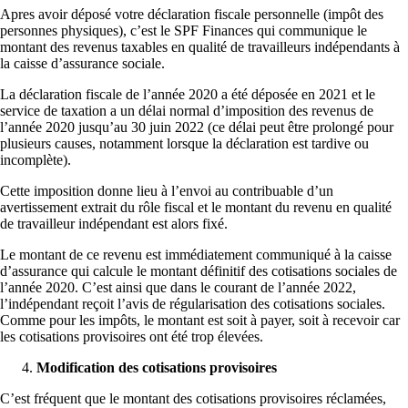
Apres avoir déposé votre déclaration fiscale personnelle (impôt des
personnes physiques), c’est le SPF Finances qui communique le
montant des revenus taxables en qualité de travailleurs indépendants à
la caisse d’assurance sociale.
La déclaration fiscale de l’année 2020 a été déposée en 2021 et le
service de taxation a un délai normal d’imposition des revenus de
l’année 2020 jusqu’au 30 juin 2022 (ce délai peut être prolongé pour
plusieurs causes, notamment lorsque la déclaration est tardive ou
incomplète).
Cette imposition donne lieu à l’envoi au contribuable d’un
avertissement extrait du rôle fiscal et le montant du revenu en qualité
de travailleur indépendant est alors fixé.
Le montant de ce revenu est immédiatement communiqué à la caisse
d’assurance qui calcule le montant définitif des cotisations sociales de
l’année 2020. C’est ainsi que dans le courant de l’année 2022,
l’indépendant reçoit l’avis de régularisation des cotisations sociales.
Comme pour les impôts, le montant est soit à payer, soit à recevoir car
les cotisations provisoires ont été trop élevées.
Modification des cotisations provisoires
C’est fréquent que le montant des cotisations provisoires réclamées,