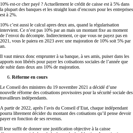
10% est-ce cher payé ? Actuellement le crédit de caisse est à 5% dans
la plupart des banques et les straight loan d’encours pour les entreprises
est à 2%.
10% c’est aussi le calcul apres deux ans, quand la régularisation
intervient. Ce n’est pas 10% par an mais un montant fixe au moment
de l’envoi du décompte. Indirectement, ce que vous ne payez pas en
2021, vous le paiera en 2023 avec une majoration de 10% soit 5% par
an.
Il vaut mieux donc emprunter à sa banque, à ses amis, puiser dans les
apports non libérés pour payer les cotisations sociales de l’année que
de subir dans deux ans 10% de majoration.
Réforme en cours
Le Conseil des ministres du 19 novembre 2021 a décidé d’une
nouvelle réforme des cotisations provisoires pour la sécurité sociale des
travailleurs indépendants.
A partir de 2022, après l’avis du Conseil d’Etat, chaque indépendant
pourra librement décider du montant des cotisations qu’il pense devoir
payer en fonction de ses revenus.
Il leur suffit de donner une justification objective à la caisse