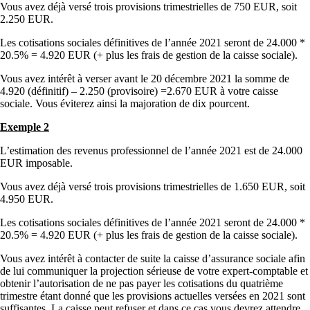
Vous avez déjà versé trois provisions trimestrielles de 750 EUR, soit
2.250 EUR.
Les cotisations sociales définitives de l’année 2021 seront de 24.000 *
20.5% = 4.920 EUR (+ plus les frais de gestion de la caisse sociale).
Vous avez intérêt à verser avant le 20 décembre 2021 la somme de
4.920 (définitif) – 2.250 (provisoire) =2.670 EUR à votre caisse
sociale. Vous éviterez ainsi la majoration de dix pourcent.
Exemple 2
L’estimation des revenus professionnel de l’année 2021 est de 24.000
EUR imposable.
Vous avez déjà versé trois provisions trimestrielles de 1.650 EUR, soit
4.950 EUR.
Les cotisations sociales définitives de l’année 2021 seront de 24.000 *
20.5% = 4.920 EUR (+ plus les frais de gestion de la caisse sociale).
Vous avez intérêt à contacter de suite la caisse d’assurance sociale afin
de lui communiquer la projection sérieuse de votre expert-comptable et
obtenir l’autorisation de ne pas payer les cotisations du quatrième
trimestre étant donné que les provisions actuelles versées en 2021 sont
suffisantes. La caisse peut refuser et dans ce cas vous devrez attendre