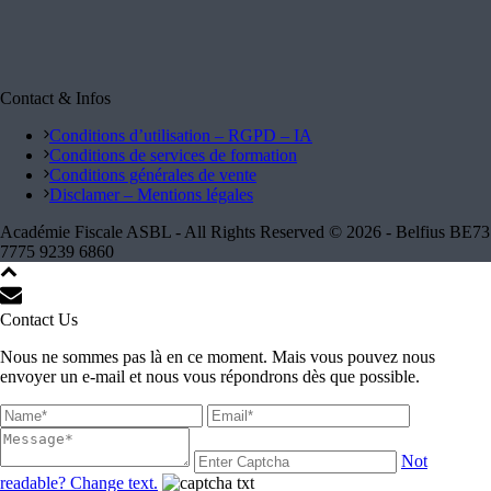
Contact & Infos
Conditions d’utilisation – RGPD – IA
Conditions de services de formation
Conditions générales de vente
Disclamer – Mentions légales
Académie Fiscale ASBL - All Rights Reserved © 2026 - Belfius BE73
7775 9239 6860
Contact Us
Nous ne sommes pas là en ce moment. Mais vous pouvez nous
envoyer un e-mail et nous vous répondrons dès que possible.
Not
readable? Change text.